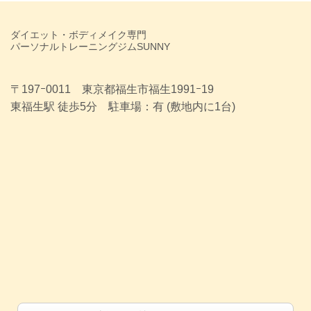
ダイエット・ボディメイク専門
パーソナルトレーニングジムSUNNY
〒197ｰ0011 東京都福生市福生1991ｰ19
東福生駅 徒歩5分 駐車場：有 (敷地内に1台)