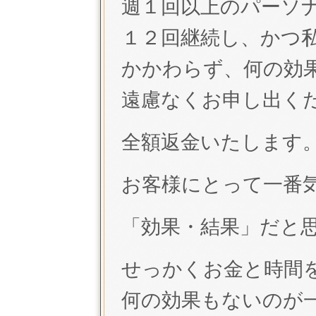
週１回以上のパーソ
１２回継続し、かつ
かかわらず、何の効
遠慮なくお申し出く
全額返金いたします
お客様にとって一番
「効果・結果」だと
せっかくお金と時間
何の効果もないのが