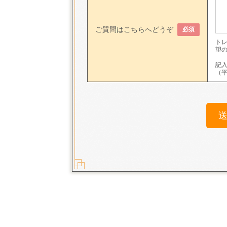
ご質問はこちらへどうぞ
必須
ト
望
記
（