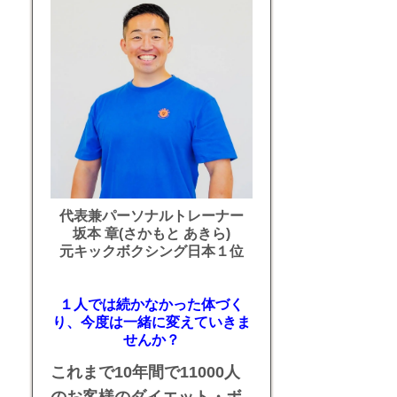
代表兼パーソナルトレーナー
坂本 章(さかもと あきら)
元キックボクシング日本１位
１人では続かなかった体づく
り、今度は一緒に変えていきま
せんか？
これまで10年間で11000人
のお客様のダイエット・ボ