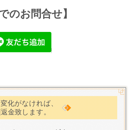
NEでのお問合せ】
・変化がなければ、
額返金致します。