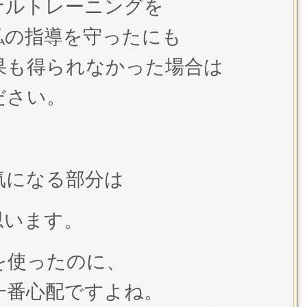
ナルトレーニングを
私の指導を守ったにも
果も得られなかった場合は
ださい。
。
気になる部分は
思います。
を使ったのに、
一番心配ですよね。