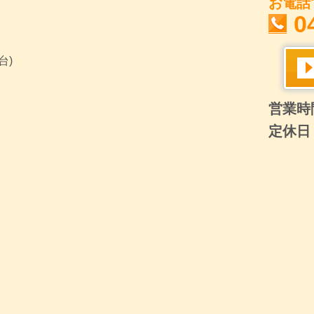
お電話
0
台)
営業時間
定休日