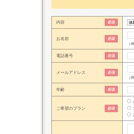
内容
必須
お名前
必須
（
電話番号
必須
メールアドレス
必須
（例：
年齢
必須
ご希望のプラン
必須