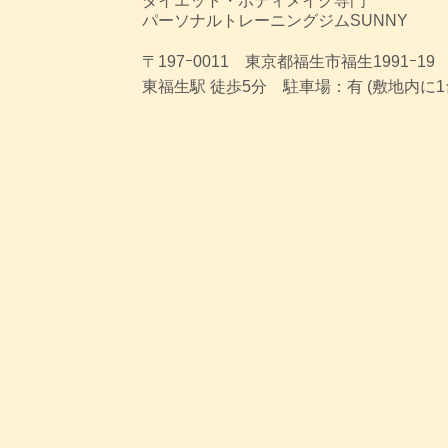
ダイエット・ボディメイク専門
パーソナルトレーニングジムSUNNY
〒197ｰ0011 東京都福生市福生1991ｰ19
東福生駅 徒歩5分 駐車場：有 (敷地内に1